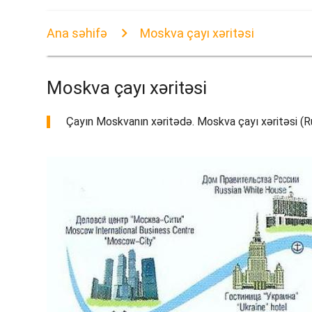
Ana səhifə
Moskva çayı xəritəsi
Moskva çayı xəritəsi
Çayın Moskvanın xəritədə. Moskva çayı xəritəsi (Ru