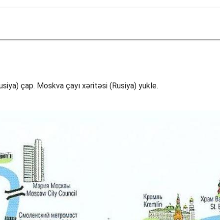
siya) çap. Moskva çayı xəritəsi (Rusiya) yukle.